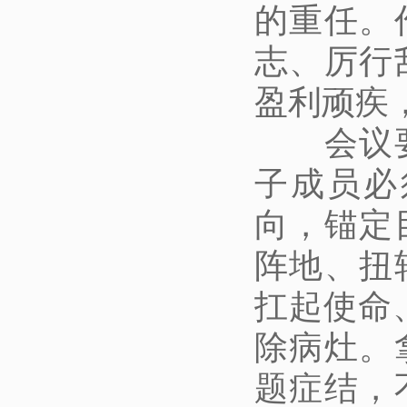
的重任。
志、厉行
盈利顽疾
会议
子成员必
向，锚定
阵地、扭
扛起使命
除病灶。
题症结，