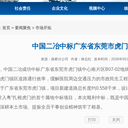
社会责任
企业文化
视频中心
核
:
首页
>
要闻聚焦
>
市场开拓
中国二冶中标广东省东莞市虎门
来源：路桥分公司 作者：林志红 发布时间：2026年05
，
中国二冶成功中标广东省东莞市虎门镇中心南片区B07-02
虎门镇区道路通行效率，缓解医院周边交通压力的市政民生工程
于广东省东莞市虎门镇，项目新建道路总长度约0.558千米，设
蒙入粤”扎根虎门的首个属地中标项目，本次顺利中标，既是中
深耕本土市场、提振全员干事创业精神筑牢了根基。
打印
关闭