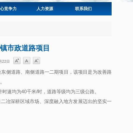
心竞争力
人力资源
联系我们
镇市政道路项目
月22日
地块东侧道路、南侧道路一二期项目
，该项目是为改善路
。
计时速均为40千米/时，道路等级均为三级公路
。
国二冶深耕区域市场、深度融入地方发展迈出的坚实一